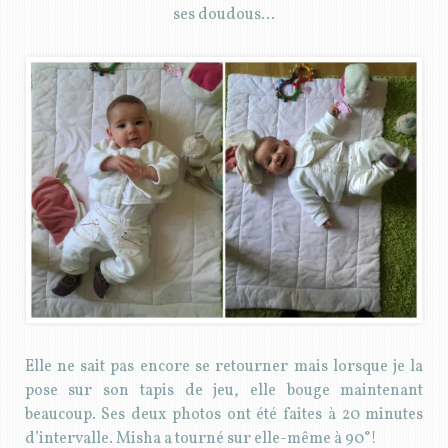
ses doudous…
Elle ne sait pas encore se retourner mais lorsque je la
pose sur son tapis de jeu, elle bouge maintenant
beaucoup. Ses deux photos ont été faites à 20 minutes
d’intervalle. Misha a tourné sur elle-même à 90°!