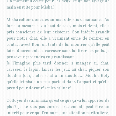
Un moment d’éclate pour les deux! Et un bon lavage de
main ensuite pour Misha!
Misha cottoie donc des animaux depuis sa naissance. Au
fur et à mesure et du haut de ses 7 mois et demi, elle a
pris conscience de leur existence. Son intérêt grandit
pour notre chat, elle a vraiment envie de rentrer en
contact avec! Bon, on tente de lui montrer qu’elle peut
faire doucement, la caresser sans lui tirer les poils. Je
pense que ça viendra en grandissant.
Je l’imagine plus tard donner à manger au chat,
caresser le lapin, lancer les jeux au chat, piquer son
doudou (oui, notre chat a un doudou… Moulin Roty
qu’elle trimbale un peu partout dans l’appart et qu’elle
prend pour dormir!) et les caliner!
Cottoyer des animaux: qu’est ce que ça va lui apporter de
plus? Je ne sais pas encore exactement, peut être un
intérêt pour ce qui l’entoure, une attention particulière,