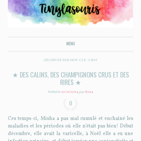
Tiny la souris
MENU
ALLER AU CONTENU PRINCIPAL
ARCHIVES PAR MOT-CLÉ :
CHAT
★ DES CALINS, DES CHAMPIGNONS CRUS ET DES
RIRES ★
Publié le
22/01/2014
par
Rosa
0
Ces temps-ci, Misha a pas mal cumulé et enchainé les
maladies et les périodes où elle n’était pas bien! Début
décembre, elle avait la varicelle, à Noël elle a eu une