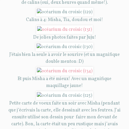
de calins (oui, deux heures quand même!).
Calins à 4: Misha, Tia, doudou et moi!
De jolies photos faites par Juju!
J’étais bien la seule à avoir le sourire (et un magnifique
double menton :D)
Et puis Misha a été mieux! Avec un magnifique
maquillage jaune!
Petite carte de voeux faite un soir avec Misha (pendant
que j’écrivais la carte, elle dessinait avec les feutres. J’ai
ensuite utilisé son dessin pour faire mon devant de
carte). Bon, la carte était un peu rustique mais j’avais