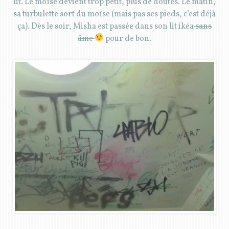
lit. Le moïse devient trop petit, plus de doutes. Le matin,
sa turbulette sort du moïse (mais pas ses pieds, c’est déjà
ça). Dès le soir, Misha est passée dans son lit ikéa
sans
âme
pour de bon.