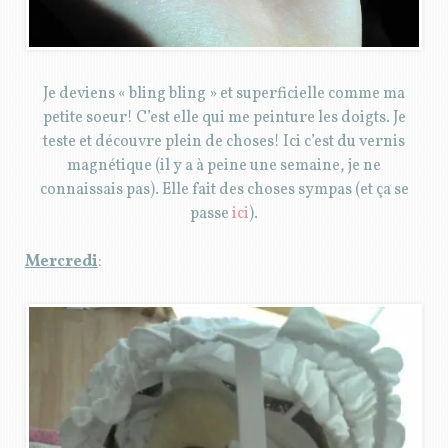
Je deviens « bling bling » et superficielle comme ma
petite soeur! C’est elle qui me peinture les doigts. Je
teste et découvre plein de choses! Ici c’est du vernis
magnétique (il y a à peine une semaine, je ne
connaissais pas). Elle fait des choses sympas (et ça se
passe
ici
).
Mercredi
: