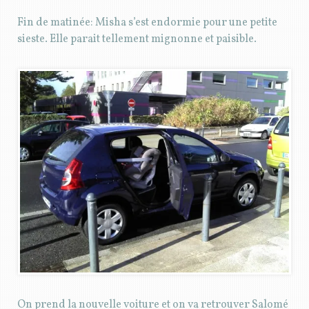
Fin de matinée: Misha s’est endormie pour une petite
sieste. Elle parait tellement mignonne et paisible.
On prend la nouvelle voiture et on va retrouver Salomé