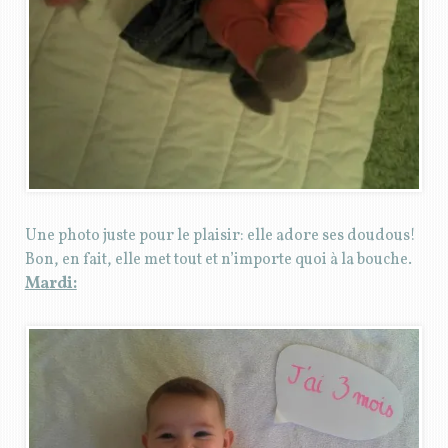
Une photo juste pour le plaisir: elle adore ses doudous!
Bon, en fait, elle met tout et n’importe quoi à la bouche.
Mardi: