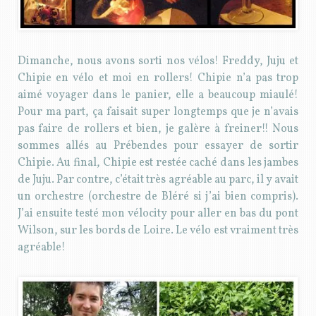
Dimanche, nous avons sorti nos vélos! Freddy, Juju et
Chipie en vélo et moi en rollers! Chipie n’a pas trop
aimé voyager dans le panier, elle a beaucoup miaulé!
Pour ma part, ça faisait super longtemps que je n’avais
pas faire de rollers et bien, je galère à freiner!! Nous
sommes allés au Prébendes pour essayer de sortir
Chipie. Au final, Chipie est restée caché dans les jambes
de Juju. Par contre, c’était très agréable au parc, il y avait
un orchestre (orchestre de Bléré si j’ai bien compris).
J’ai ensuite testé mon vélocity pour aller en bas du pont
Wilson, sur les bords de Loire. Le vélo est vraiment très
agréable!