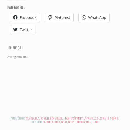
PARTAGER :
Facebook
Pinterest
WhatsApp
Twitter
J’AIME ÇA :
chargement…
PUBLIÉ DANS
BLA BLA BLA
,
DE VILLES EN VILLES...
,
FAMILY'S PARTY
,
LA FAMILLE & LES AMIS
,
TOURS
|
IDENTIFIÉ
BALADE
,
BLABLA
,
CHAT
,
CHIPIE
,
FREDDY
,
JUJU
,
LOIRE