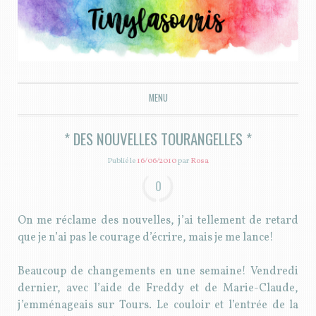
Tiny la souris
MENU
ALLER AU CONTENU PRINCIPAL
* DES NOUVELLES TOURANGELLES *
Publié le
16/06/2010
par
Rosa
0
On me réclame des nouvelles, j’ai tellement de retard
que je n’ai pas le courage d’écrire, mais je me lance!
Beaucoup de changements en une semaine! Vendredi
dernier, avec l’aide de Freddy et de Marie-Claude,
j’emménageais sur Tours. Le couloir et l’entrée de la