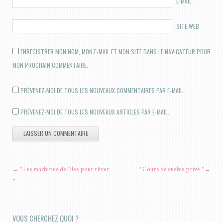
E-MAIL
*
SITE WEB
ENREGISTRER MON NOM, MON E-MAIL ET MON SITE DANS LE NAVIGATEUR POUR
MON PROCHAIN COMMENTAIRE.
PRÉVENEZ-MOI DE TOUS LES NOUVEAUX COMMENTAIRES PAR E-MAIL.
PRÉVENEZ-MOI DE TOUS LES NOUVEAUX ARTICLES PAR E-MAIL.
NAVIGATION DES ARTICLES
←
* Les machines de l’iles pour rêver
* Cours de sushis privé *
→
*
VOUS CHERCHEZ QUOI ?