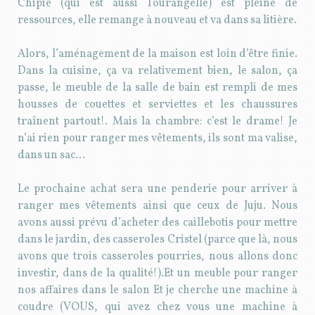
Chipie (qui est aussi Tourangelle) est pleine de
ressources, elle remange à nouveau et va dans sa litière.
Alors, l’aménagement de la maison est loin d’être finie.
Dans la cuisine, ça va relativement bien, le salon, ça
passe, le meuble de la salle de bain est rempli de mes
housses de couettes et serviettes et les chaussures
traînent partout!. Mais la chambre: c’est le drame! Je
n’ai rien pour ranger mes vêtements, ils sont ma valise,
dans un sac…
Le prochaine achat sera une penderie pour arriver à
ranger mes vêtements ainsi que ceux de Juju. Nous
avons aussi prévu d’acheter des caillebotis pour mettre
dans le jardin, des casseroles Cristel (parce que là, nous
avons que trois casseroles pourries, nous allons donc
investir, dans de la qualité!).Et un meuble pour ranger
nos affaires dans le salon Et je cherche une machine à
coudre (VOUS, qui avez chez vous une machine à