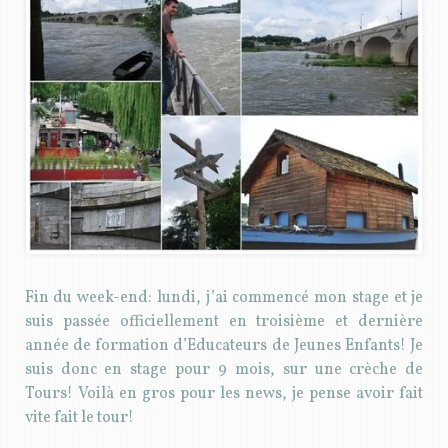
Fin du week-end: lundi, j’ai commencé mon stage et je
suis passée officiellement en troisième et dernière
année de formation d’Educateurs de Jeunes Enfants! Je
suis donc en stage pour 9 mois, sur une crèche de
Tours! Voilà en gros pour les news, je pense avoir fait
vite fait le tour!