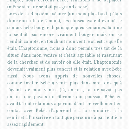
l’hapto, nous berçons Bébé, l’invitons à se déplacer
(même si on ne sentait pas grand chose)…
Lors de la deuxième séance (un mois plus tard, j’étais
donc enceinte de 5 mois), les choses avaient évolué, je
sentais Bébé bouger depuis quelques semaines. Juju ne
la sentait pas encore vraiment bouger mais on se
rendait compte, en touchant mon ventre où est ce qu’elle
était. L’haptonomie, nous a donc permis très tôt de la
situer dans mon ventre et c’était agréable et rassurant
de la chercher et de savoir où elle était. L’haptonomie
devenait vraiment plus concret et la relation avec Bébé
aussi. Nous avons appris de nouvelles choses,
comme inviter Bébé à venir plus dans mon dos qu’à
l’avant de mon ventre (là, encore, on ne savait pas
encore que j’avais un fibrome qui poussait Bébé en
avant). Tout cela nous a permis d’entrer réellement en
contact avec Bébé, d’apprendre à la connaitre, à la
sentir et à l’inscrire en tant que personne à part entière
assez rapidement.