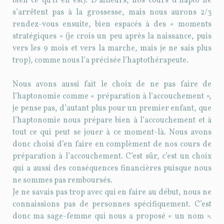
bien ce qu’il en est). D’ailleurs, nos cours d’hapto ne
s’arrêtent pas à la grossesse, mais nous aurons 2/3
rendez-vous ensuite, bien espacés à des « moments
stratégiques » (je crois un peu après la naissance, puis
vers les 9 mois et vers la marche, mais je ne sais plus
trop), comme nous l’a précisée l’haptothérapeute.
Nous avons aussi fait le choix de ne pas faire de
l’haptonomie comme « préparation à l’accouchement »,
je pense pas, d’autant plus pour un premier enfant, que
l’haptonomie nous prépare bien à l’accouchement et à
tout ce qui peut se jouer à ce moment-là. Nous avons
donc choisi d’en faire en complèment de nos cours de
préparation à l’accouchement. C’est sûr, c’est un choix
qui a aussi des conséquences financières puisque nous
ne sommes pas remboursés.
Je ne savais pas trop avec qui en faire au début, nous ne
connaissions pas de personnes spécifiquement. C’est
donc ma sage-femme qui nous a proposé « un nom ».