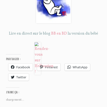
Lire en direct sur le blog
BB en BD
la version du bébé
PARTAGER :
Facebook
Pinterest
WhatsApp
Twitter
J’AIME ÇA :
chargement…