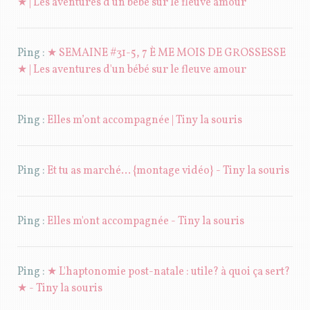
★ | Les aventures d'un bébé sur le fleuve amour
Ping :
★ SEMAINE #31-5, 7 È ME MOIS DE GROSSESSE
★ | Les aventures d'un bébé sur le fleuve amour
Ping :
Elles m’ont accompagnée | Tiny la souris
Ping :
Et tu as marché... {montage vidéo} - Tiny la souris
Ping :
Elles m'ont accompagnée - Tiny la souris
Ping :
★ L'haptonomie post-natale : utile? à quoi ça sert?
★ - Tiny la souris