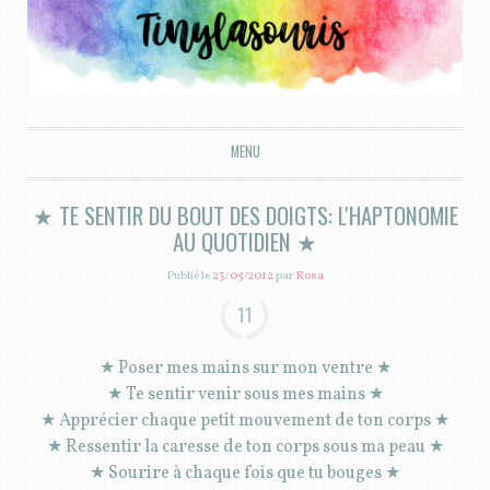
Tiny la souris
MENU
ALLER AU CONTENU PRINCIPAL
★ TE SENTIR DU BOUT DES DOIGTS: L'HAPTONOMIE
AU QUOTIDIEN ★
Publié le
23/05/2012
par
Rosa
11
★ Poser mes mains sur mon ventre ★
★ Te sentir venir sous mes mains ★
★ Apprécier chaque petit mouvement de ton corps ★
★ Ressentir la caresse de ton corps sous ma peau ★
★ Sourire à chaque fois que tu bouges ★