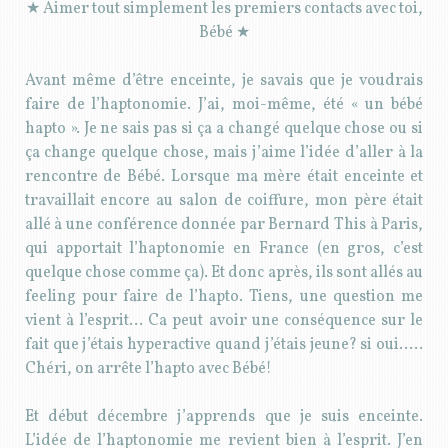
★ Aimer tout simplement les premiers contacts avec toi,
Bébé ★
Avant même d’être enceinte, je savais que je voudrais
faire de l’haptonomie. J’ai, moi-même, été « un bébé
hapto ». Je ne sais pas si ça a changé quelque chose ou si
ça change quelque chose, mais j’aime l’idée d’aller à la
rencontre de Bébé. Lorsque ma mère était enceinte et
travaillait encore au salon de coiffure, mon père était
allé à une conférence donnée par Bernard This à Paris,
qui apportait l’haptonomie en France (en gros, c’est
quelque chose comme ça). Et donc après, ils sont allés au
feeling pour faire de l’hapto. Tiens, une question me
vient à l’esprit… Ca peut avoir une conséquence sur le
fait que j’étais hyperactive quand j’étais jeune? si oui…..
Chéri, on arrête l’hapto avec Bébé!
Et début décembre j’apprends que je suis enceinte.
L’idée de l’haptonomie me revient bien à l’esprit. J’en