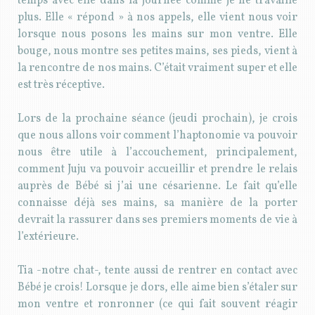
temps avec elle dans la journée comme je ne travaille
plus. Elle « répond » à nos appels, elle vient nous voir
lorsque nous posons les mains sur mon ventre. Elle
bouge, nous montre ses petites mains, ses pieds, vient à
la rencontre de nos mains. C’était vraiment super et elle
est très réceptive.
Lors de la prochaine séance (jeudi prochain), je crois
que nous allons voir comment l’haptonomie va pouvoir
nous être utile à l’accouchement, principalement,
comment Juju va pouvoir accueillir et prendre le relais
auprès de Bébé si j’ai une césarienne. Le fait qu’elle
connaisse déjà ses mains, sa manière de la porter
devrait la rassurer dans ses premiers moments de vie à
l’extérieure.
Tia -notre chat-, tente aussi de rentrer en contact avec
Bébé je crois! Lorsque je dors, elle aime bien s’étaler sur
mon ventre et ronronner (ce qui fait souvent réagir