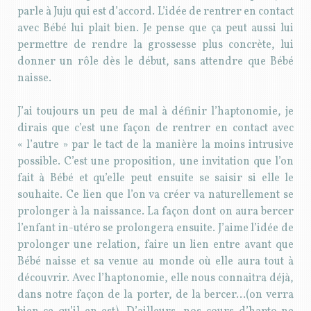
parle à Juju qui est d’accord. L’idée de rentrer en contact
avec Bébé lui plait bien. Je pense que ça peut aussi lui
permettre de rendre la grossesse plus concrète, lui
donner un rôle dès le début, sans attendre que Bébé
naisse.
J’ai toujours un peu de mal à définir l’haptonomie, je
dirais que c’est une façon de rentrer en contact avec
« l’autre » par le tact de la manière la moins intrusive
possible. C’est une proposition, une invitation que l’on
fait à Bébé et qu’elle peut ensuite se saisir si elle le
souhaite. Ce lien que l’on va créer va naturellement se
prolonger à la naissance. La façon dont on aura bercer
l’enfant in-utéro se prolongera ensuite. J’aime l’idée de
prolonger une relation, faire un lien entre avant que
Bébé naisse et sa venue au monde où elle aura tout à
découvrir. Avec l’haptonomie, elle nous connaitra déjà,
dans notre façon de la porter, de la bercer…(on verra