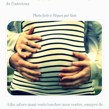
de l’intérieur.
Photo faite à Pâques par Sam
Aïko adore aussi venir toucher mon ventre, essayer de