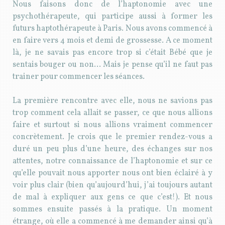
Nous faisons donc de l’haptonomie avec une
psychothérapeute, qui participe aussi à former les
futurs haptothérapeute à Paris. Nous avons commencé à
en faire vers 4 mois et demi de grossesse. A ce moment
là, je ne savais pas encore trop si c’était Bébé que je
sentais bouger ou non… Mais je pense qu’il ne faut pas
trainer pour commencer les séances.
La première rencontre avec elle, nous ne savions pas
trop comment cela allait se passer, ce que nous allions
faire et surtout si nous allions vraiment commencer
concrètement. Je crois que le premier rendez-vous a
duré un peu plus d’une heure, des échanges sur nos
attentes, notre connaissance de l’haptonomie et sur ce
qu’elle pouvait nous apporter nous ont bien éclairé à y
voir plus clair (bien qu’aujourd’hui, j’ai toujours autant
de mal à expliquer aux gens ce que c’est!). Et nous
sommes ensuite passés à la pratique. Un moment
étrange, où elle a commencé à me demander ainsi qu’à