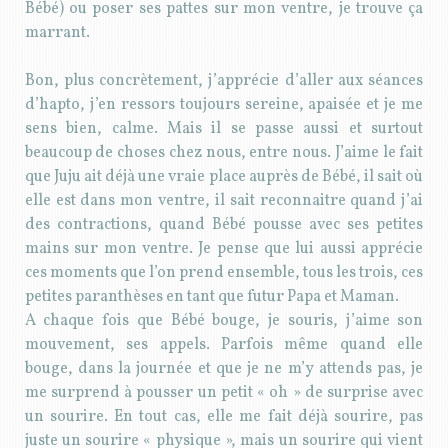
Bébé) ou poser ses pattes sur mon ventre, je trouve ça
marrant.
Bon, plus concrètement, j’apprécie d’aller aux séances
d’hapto, j’en ressors toujours sereine, apaisée et je me
sens bien, calme. Mais il se passe aussi et surtout
beaucoup de choses chez nous, entre nous. J’aime le fait
que Juju ait déjà une vraie place auprès de Bébé, il sait où
elle est dans mon ventre, il sait reconnaitre quand j’ai
des contractions, quand Bébé pousse avec ses petites
mains sur mon ventre. Je pense que lui aussi apprécie
ces moments que l’on prend ensemble, tous les trois, ces
petites paranthèses en tant que futur Papa et Maman.
A chaque fois que Bébé bouge, je souris, j’aime son
mouvement, ses appels. Parfois même quand elle
bouge, dans la journée et que je ne m’y attends pas, je
me surprend à pousser un petit « oh » de surprise avec
un sourire. En tout cas, elle me fait déjà sourire, pas
juste un sourire « physique », mais un sourire qui vient