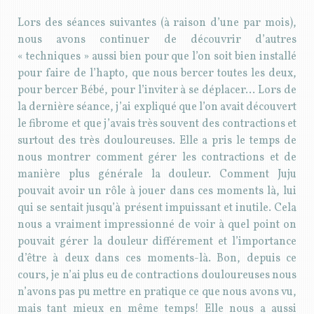
Lors des séances suivantes (à raison d’une par mois),
nous avons continuer de découvrir d’autres
« techniques » aussi bien pour que l’on soit bien installé
pour faire de l’hapto, que nous bercer toutes les deux,
pour bercer Bébé, pour l’inviter à se déplacer… Lors de
la dernière séance, j’ai expliqué que l’on avait découvert
le fibrome et que j’avais très souvent des contractions et
surtout des très douloureuses. Elle a pris le temps de
nous montrer comment gérer les contractions et de
manière plus générale la douleur. Comment Juju
pouvait avoir un rôle à jouer dans ces moments là, lui
qui se sentait jusqu’à présent impuissant et inutile. Cela
nous a vraiment impressionné de voir à quel point on
pouvait gérer la douleur différement et l’importance
d’être à deux dans ces moments-là. Bon, depuis ce
cours, je n’ai plus eu de contractions douloureuses nous
n’avons pas pu mettre en pratique ce que nous avons vu,
mais tant mieux en même temps! Elle nous a aussi