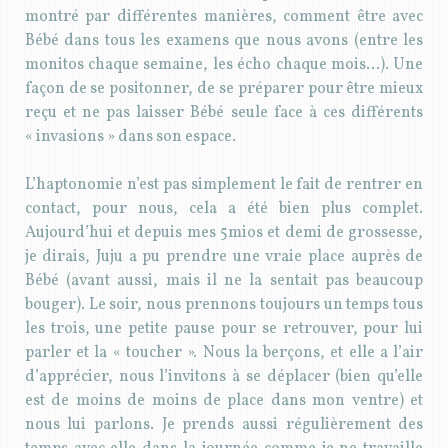
montré par différentes manières, comment être avec
Bébé dans tous les examens que nous avons (entre les
monitos chaque semaine, les écho chaque mois…). Une
façon de se positonner, de se préparer pour être mieux
reçu et ne pas laisser Bébé seule face à ces différents
« invasions » dans son espace.
L’haptonomie n’est pas simplement le fait de rentrer en
contact, pour nous, cela a été bien plus complet.
Aujourd’hui et depuis mes 5mios et demi de grossesse,
je dirais, Juju a pu prendre une vraie place auprès de
Bébé (avant aussi, mais il ne la sentait pas beaucoup
bouger). Le soir, nous prennons toujours un temps tous
les trois, une petite pause pour se retrouver, pour lui
parler et la « toucher ». Nous la berçons, et elle a l’air
d’apprécier, nous l’invitons à se déplacer (bien qu’elle
est de moins de moins de place dans mon ventre) et
nous lui parlons. Je prends aussi régulièrement des