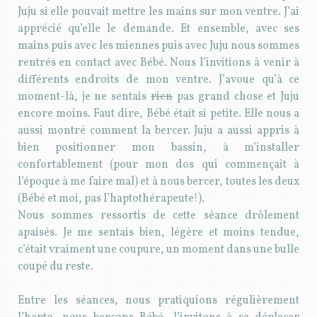
Juju si elle pouvait mettre les mains sur mon ventre. J’ai
apprécié qu’elle le demande. Et ensemble, avec ses
mains puis avec les miennes puis avec Juju nous sommes
rentrés en contact avec Bébé. Nous l’invitions à venir à
différents endroits de mon ventre. J’avoue qu’à ce
moment-là, je ne sentais
rien
pas grand chose et Juju
encore moins. Faut dire, Bébé était si petite. Elle nous a
aussi montré comment la bercer. Juju a aussi appris à
bien positionner mon bassin, à m’installer
confortablement (pour mon dos qui commençait à
l’époque à me faire mal) et à nous bercer, toutes les deux
(Bébé et moi, pas l’haptothérapeute!).
Nous sommes ressortis de cette séance drôlement
apaisés. Je me sentais bien, légère et moins tendue,
c’était vraiment une coupure, un moment dans une bulle
coupé du reste.
Entre les séances, nous pratiquions régulièrement