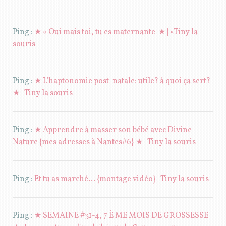
Ping :
★ « Oui mais toi, tu es maternante ★ | «Tiny la
souris
Ping :
★ L’haptonomie post-natale: utile? à quoi ça sert?
★ | Tiny la souris
Ping :
★ Apprendre à masser son bébé avec Divine
Nature {mes adresses à Nantes#6} ★ | Tiny la souris
Ping :
Et tu as marché… {montage vidéo} | Tiny la souris
Ping :
★ SEMAINE #31-4, 7 È ME MOIS DE GROSSESSE