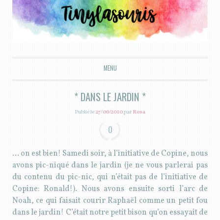
Tiny la souris
MENU
ALLER AU CONTENU PRINCIPAL
* DANS LE JARDIN *
Publié le
27/06/2010
par
Rosa
0
… on est bien! Samedi soir, à l’initiative de Copine, nous
avons pic-niqué dans le jardin (je ne vous parlerai pas
du contenu du pic-nic, qui n’était pas de l’initiative de
Copine: Ronald!). Nous avons ensuite sorti l’arc de
Noah, ce qui faisait courir Raphaël comme un petit fou
dans le jardin! C’était notre petit bison qu’on essayait de