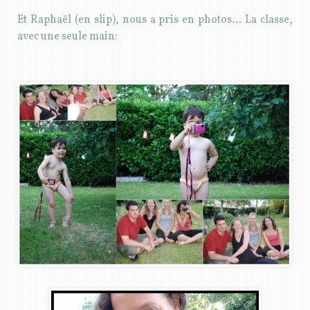
Et Raphaël (en slip), nous a pris en photos… La classe,
avec une seule main: