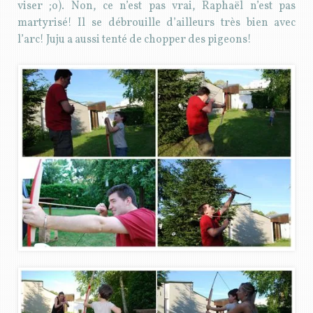
viser ;o). Non, ce n’est pas vrai, Raphaël n’est pas
martyrisé! Il se débrouille d’ailleurs très bien avec
l’arc! Juju a aussi tenté de chopper des pigeons!