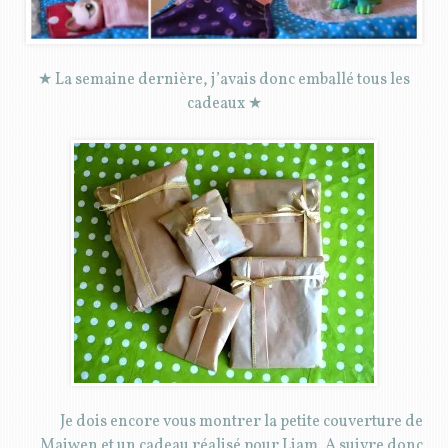
★ La semaine dernière, j’avais donc emballé tous les
cadeaux ★
Je dois encore vous montrer la petite couverture de
Maiwen et un cadeau réalisé pour Liam. A suivre donc