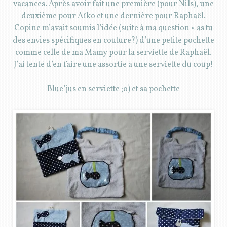
vacances. Après avoir fait une première (pour Nils), une
deuxième pour Aïko et une dernière pour Raphaël.
Copine m’avait soumis l’idée (suite à ma question « as tu
des envies spécifiques en couture?) d’une petite pochette
comme celle de ma Mamy pour la serviette de Raphaël.
J’ai tenté d’en faire une assortie à une serviette du coup!
Blue’jus en serviette ;o) et sa pochette