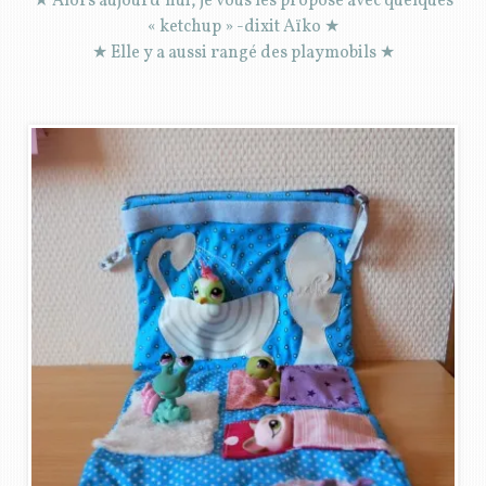
★ Alors aujourd’hui, je vous les propose avec quelques
« ketchup » -dixit Aïko ★
★ Elle y a aussi rangé des playmobils ★