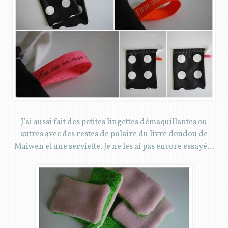
J’ai aussi fait des petites lingettes démaquillantes ou
autres avec des restes de polaire du livre doudou de
Maiwen et une serviette. Je ne les ai pas encore essayé…