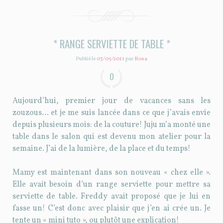
* RANGE SERVIETTE DE TABLE *
Publié le
03/05/2011
par
Rosa
0
Aujourd’hui, premier jour de vacances sans les
zouzous… et je me suis lancée dans ce que j’avais envie
depuis plusieurs mois: de la couture! Juju m’a monté une
table dans le salon qui est devenu mon atelier pour la
semaine. J’ai de la lumière, de la place et du temps!
Mamy est maintenant dans son nouveau « chez elle ».
Elle avait besoin d’un range serviette pour mettre sa
serviette de table. Freddy avait proposé que je lui en
fasse un! C’est donc avec plaisir que j’en ai crée un. Je
tente un « mini tuto », ou plutôt une explication!