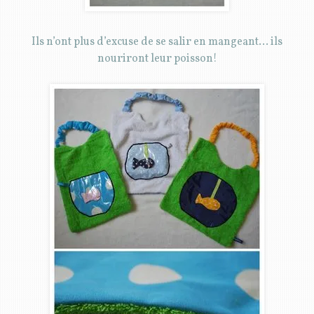
Ils n’ont plus d’excuse de se salir en mangeant… ils
nouriront leur poisson!