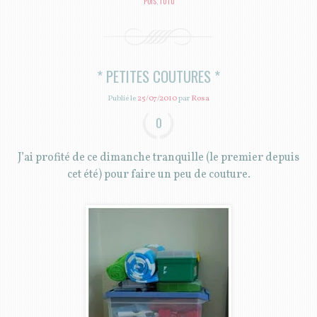
POIS
,
TUTO
* PETITES COUTURES *
Publié le
25/07/2010
par
Rosa
0
J’ai profité de ce dimanche tranquille (le premier depuis
cet été) pour faire un peu de couture.