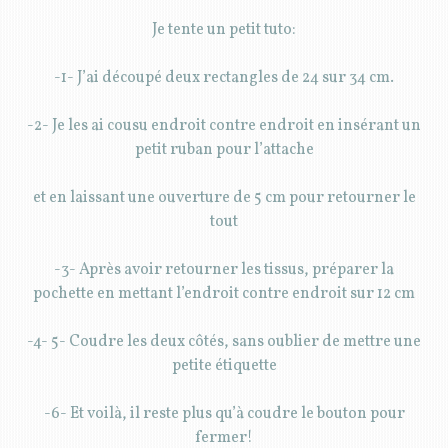
Je tente un petit tuto:
-1- J’ai découpé deux rectangles de 24 sur 34 cm.
-2- Je les ai cousu endroit contre endroit en insérant un
petit ruban pour l’attache
et en laissant une ouverture de 5 cm pour retourner le
tout
-3- Après avoir retourner les tissus, préparer la
pochette en mettant l’endroit contre endroit sur 12 cm
-4- 5- Coudre les deux côtés, sans oublier de mettre une
petite étiquette
-6- Et voilà, il reste plus qu’à coudre le bouton pour
fermer!