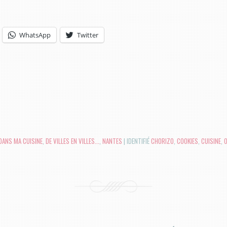
WhatsApp
Twitter
DANS MA CUISINE
,
DE VILLES EN VILLES...
,
NANTES
|
IDENTIFIÉ
CHORIZO
,
COOKIES
,
CUISINE
,
O