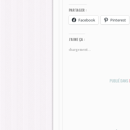
PARTAGER :
Facebook
Pinterest
J’AIME ÇA :
chargement…
PUBLIÉ DANS