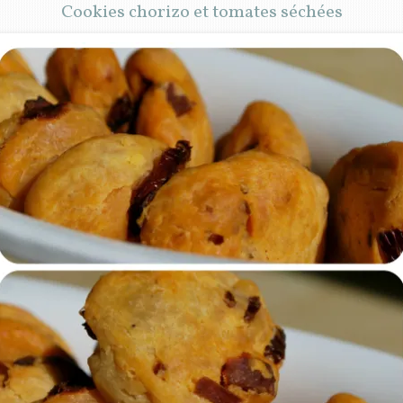
Cookies chorizo et tomates séchées