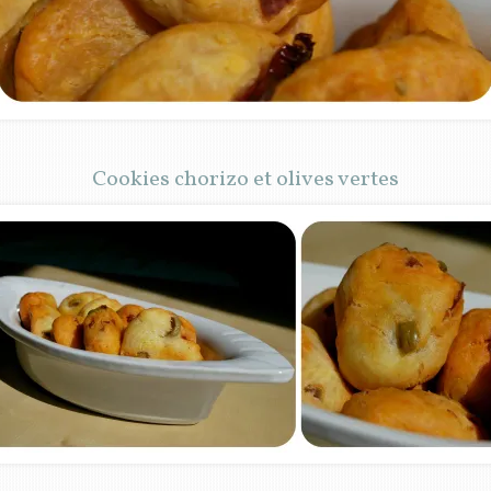
Cookies chorizo et olives vertes