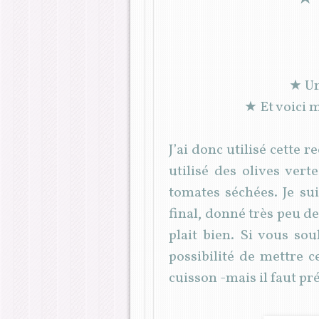
★ Un
★ Et voici 
J’ai donc utilisé cette
utilisé des olives vert
tomates séchées. Je su
final, donné très peu de
plait bien. Si vous so
possibilité de mettre c
cuisson -mais il faut pr