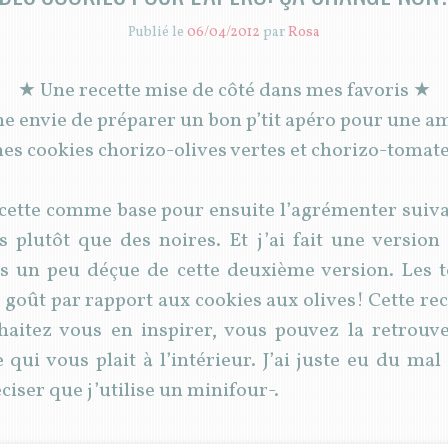
Publié le
06/04/2012
par
Rosa
★ Une recette mise de côté dans mes favoris ★
e envie de préparer un bon p’tit apéro pour une a
mes cookies chorizo-olives vertes et chorizo-tomat
 recette comme base pour ensuite l’agrémenter suiva
es plutôt que des noires. Et j’ai fait une versio
is un peu déçue de cette deuxième version. Les 
 goût par rapport aux cookies aux olives! Cette rece
uhaitez vous en inspirer, vous pouvez la retrouve
e qui vous plait à l’intérieur. J’ai juste eu du m
éciser que j’utilise un minifour-.