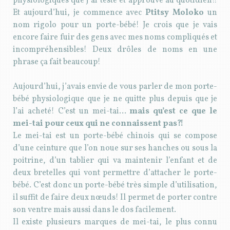
physiologiques que j’ai testé et approuvé au quotidien!!
Et aujourd’hui, je commence avec
Ptitsy Moloko
un
nom rigolo pour un porte-bébé! Je crois que je vais
encore faire fuir des gens avec mes noms compliqués et
incompréhensibles! Deux drôles de noms en une
phrase ça fait beaucoup!
Aujourd’hui, j’avais envie de vous parler de mon porte-
bébé physiologique que je ne quitte plus depuis que je
l’ai acheté! C’est un mei-tai…
mais qu’est ce que le
mei-tai pour ceux qui ne connaissent pas?!
Le mei-tai est un porte-bébé chinois qui se compose
d’une ceinture que l’on noue sur ses hanches ou sous la
poitrine, d’un tablier qui va maintenir l’enfant et de
deux bretelles qui vont permettre d’attacher le porte-
bébé. C’est donc un porte-bébé très simple d’utilisation,
il suffit de faire deux nœuds! Il permet de porter contre
son ventre mais aussi dans le dos facilement.
Il existe plusieurs marques de mei-tai, le plus connu