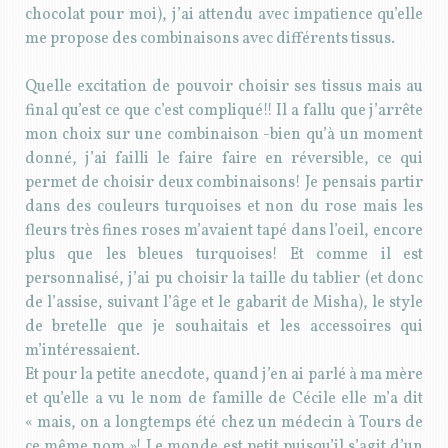
chocolat pour moi), j’ai attendu avec impatience qu’elle
me propose des combinaisons avec différents tissus.
Quelle excitation de pouvoir choisir ses tissus mais au
final qu’est ce que c’est compliqué!! Il a fallu que j’arrête
mon choix sur une combinaison -bien qu’à un moment
donné, j’ai failli le faire faire en réversible, ce qui
permet de choisir deux combinaisons! Je pensais partir
dans des couleurs turquoises et non du rose mais les
fleurs très fines roses m’avaient tapé dans l’oeil, encore
plus que les bleues turquoises! Et comme il est
personnalisé, j’ai pu choisir la taille du tablier (et donc
de l’assise, suivant l’âge et le gabarit de Misha), le style
de bretelle que je souhaitais et les accessoires qui
m’intéressaient.
Et pour la petite anecdote, quand j’en ai parlé à ma mère
et qu’elle a vu le nom de famille de Cécile elle m’a dit
« mais, on a longtemps été chez un médecin à Tours de
ce même nom »! Le monde est petit puisqu’il s’agit d’un