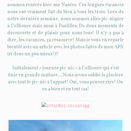
sommes rentrés hier sur Nantes. Ces longues vacances
nous ont vraiment fait du bien à tous les trois. Lors de
notre dernière semaine, nous sommes allés pic-niquer
à Collioure mais aussi à Paulilles. De doux moments de
découverte et de plaisir pour nous tous! Il n’y a pas à
dire, les vacances, ça ressource! Mais je vous en reparle
bientôt avec un article avec les photos faites de mon APN
(et donc un peu mieux!)!!
Initialement « journée pic-nic » à Collioure qui s’est
finie en grande matinée… Nous avons oublié la glacière
avec tout le pic-nic à l’appart! Oui, vous pouvez rire! On
en a bien ri en tout cas!