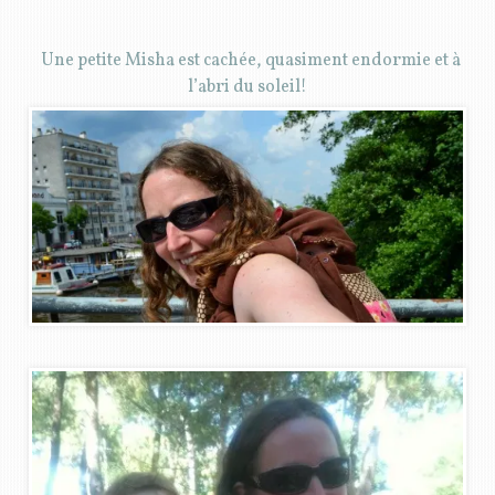
Une petite Misha est cachée, quasiment endormie et à
l’abri du soleil!