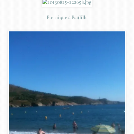
Pic-nique à Paulille