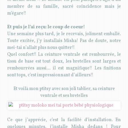
membre de sa famille, sacré coïncidence mais je
m’égare!!
Et puis je l’ai reçu: le coup de coeur!
Une semaine plus tard, je le recevais, joliment emballé.
Toute excitée, j’y installais Misha! Pas de doute, notre
mei-tai n’allait plus nous quitter!!
Quel confort!! La ceinture ventrale est rembourrée, le
tissu de base est tout doux, les bretelles sont larges et
rembourrées aussi… il est magnifique!! Les finitions
sont tops, c’est impressionnant d’ailleurs!!
Et voilà mon ptitsy avec son joli tablier, sa ceinture
ventrale et ses bretelles
Ce que j’apprécie, c’est la facilité d’installation. En
quelques minutes, j’installe Misha dedans ! Pour