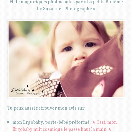
Et de magnifiques photos faites par « La petite Bohème
by Suzanne . Photographe »
Tu peux aussi retrouver mon avis sur:
mon Ergobaby, porte-bébé préformé:
★ Test: mon
Ergobaby nuit cosmique le passe haut la main ★