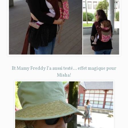
Et Mamy Freddy l’a aussi testé… effet magique pour
Misha!