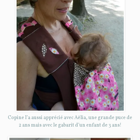
Copine l’a aussi apprécié avec Aëlia, une grande puce de
2 ans mais avec le gabarit d’un enfant de 3 ans!