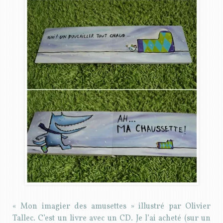
« Mon imagier des amusettes » illustré par Olivier
Tallec. C’est un livre avec un CD. Je l’ai acheté (sur un