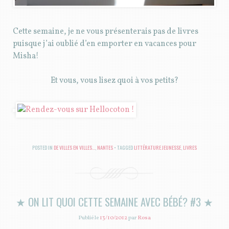
Cette semaine, je ne vous présenterais pas de livres
puisque j’ai oublié d’en emporter en vacances pour
Misha!
Et vous, vous lisez quoi à vos petits?
POSTED IN
DE VILLES EN VILLES...
,
NANTES
TAGGED
LITTÉRATURE JEUNESSE
,
LIVRES
★ ON LIT QUOI CETTE SEMAINE AVEC BÉBÉ? #3 ★
Publié le
13/10/2012
par
Rosa