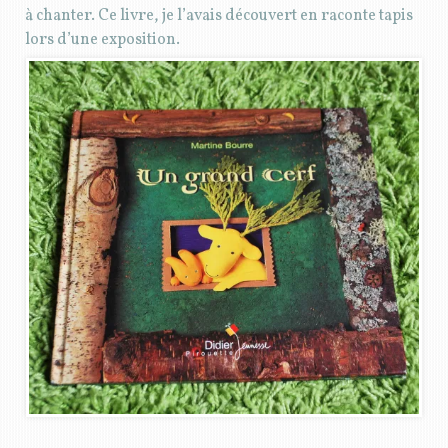
à chanter. Ce livre, je l’avais découvert en raconte tapis
lors d’une exposition.