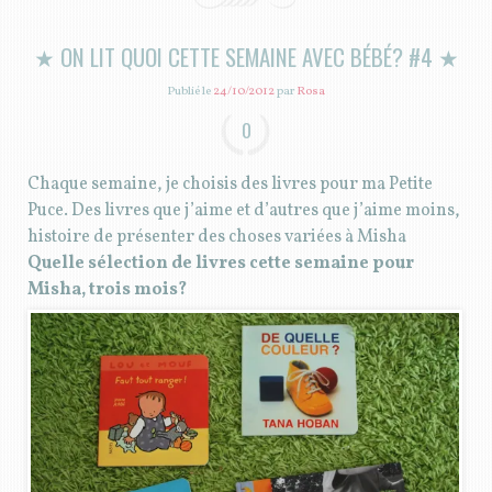
★ ON LIT QUOI CETTE SEMAINE AVEC BÉBÉ? #4 ★
Publié le
24/10/2012
par
Rosa
0
Chaque semaine, je choisis des livres pour ma Petite
Puce. Des livres que j’aime et d’autres que j’aime moins,
histoire de présenter des choses variées à Misha
Quelle sélection de livres cette semaine pour
Misha, trois mois?