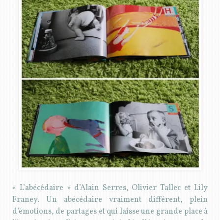
« L’abécédaire » d’Alain Serres, Olivier Tallec et Lily
Franey. Un abécédaire vraiment différent, plein
d’émotions, de partages et qui laisse une grande place à