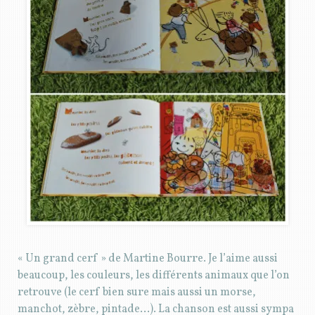
« Un grand cerf » de Martine Bourre. Je l’aime aussi
beaucoup, les couleurs, les différents animaux que l’on
retrouve (le cerf bien sure mais aussi un morse,
manchot, zèbre, pintade…). La chanson est aussi sympa