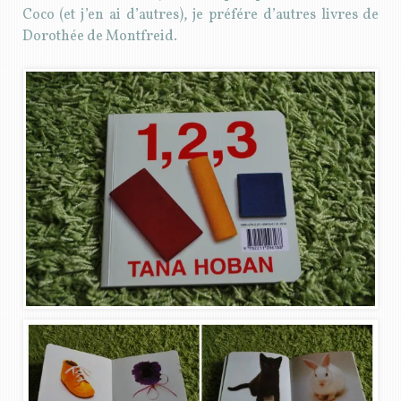
Coco (et j’en ai d’autres), je préfére d’autres livres de
Dorothée de Montfreid.