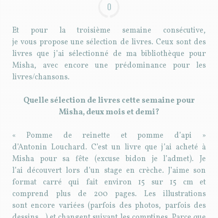
0
Et pour la troisième semaine consécutive,
je vous propose une sélection de livres. Ceux sont des
livres que j’ai sélectionné de ma bibliothèque pour
Misha, avec encore une prédominance pour les
livres/chansons.
Quelle sélection de livres cette semaine pour
Misha, deux mois et demi?
« Pomme de reinette et pomme d’api »
d’Antonin Louchard. C’est un livre que j’ai acheté à
Misha pour sa fête (excuse bidon je l’admet). Je
l’ai découvert lors d’un stage en crèche. J’aime son
format carré qui fait environ 15 sur 15 cm et
comprend plus de 200 pages. Les illustrations
sont encore variées (parfois des photos, parfois des
dessins…) et changent suivant les comptines. Parce que