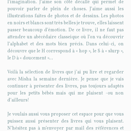
l’imagination. J’aime son côté décallé qui permet de
pouvoir parler de plein de choses. J’aime aussi les
illustrations faites de photos et de dessins. Les photos
en noirs et blancs sont très belles je trouve, elles laissent
passer beaucoup d’émotion. De ce livre, il ne faut pas
attendre un abécédaire classeique où l’on va découvrir
l’alphabet et des mots bien précis. Dans celui-ci, on
découvre que le H correspond à « hop », le S à « slurp »,
le D à « doucement »…
Voilà la sélection de livres que j’ai pu lire et regarder
avec Misha la semaine dernière. Je pense que je vais
continuer à présenter des livres, pas toujours adaptés
pour les petits bébés mais qui me plaisent -ou non
d’ailleurs!
Je voulais aussi vous proposer cet espace pour que vous
puissez aussi présenter des livres qui vous plaisent.
N’hésitez pas à m’envoyer par mail des références et