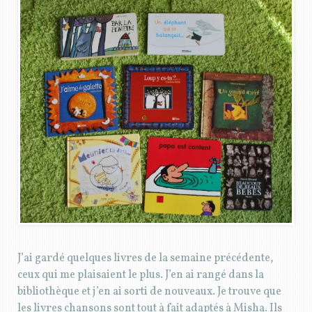
J’ai gardé quelques livres de la semaine précédente,
ceux qui me plaisaient le plus. J’en ai rangé dans la
bibliothèque et j’en ai sorti de nouveaux. Je trouve que
les livres chansons sont tout à fait adaptés à Misha. Ils