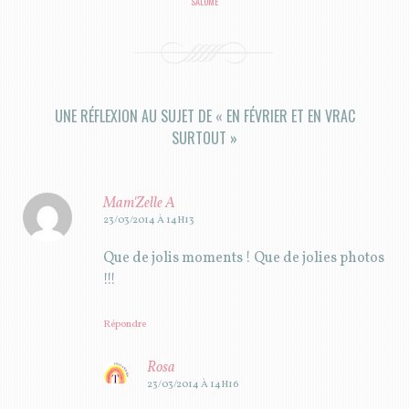
SALOMÉ
UNE RÉFLEXION AU SUJET DE «
EN FÉVRIER ET EN VRAC
SURTOUT
»
Mam'Zelle A
23/03/2014 À 14H13
Que de jolis moments ! Que de jolies photos
!!!
Répondre
Rosa
23/03/2014 À 14H16