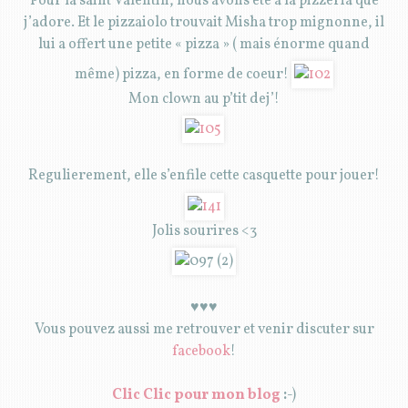
Pour la saint Valentin, nous avons été à la pizzeria que
j’adore. Et le pizzaiolo trouvait Misha trop mignonne, il
lui a offert une petite « pizza » ( mais énorme quand
même) pizza, en forme de coeur!
Mon clown au p’tit dej’!
Regulierement, elle s’enfile cette casquette pour jouer!
Jolis sourires <3
♥♥♥
Vous pouvez aussi me retrouver et venir discuter sur
facebook
!
Clic Clic pour mon blog
:
-)