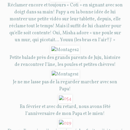
Réclamer encore et toujours « Coti » en signant avec son
doigt dans sa main! Papy a eu la bonne idée de lui
montrer une petite vidéo sur leur tablette, depuis, elle
réclame tout le temps! Mais il suffit de lui chanter pour
qu’elle soit contente! Oui, Misha adore « une poule sur
un mur, qui picotait… Youuu (les bras en l’air!!)' »
Petite balade près des grands parents de Juju, histoire
de rencontrer l’âne, les poules et petites chèvres!
Je ne me lasse pas de la regarder marcher avec son
Papa!
En février et avec du retard, nous avons fêté
l’anniversaire de mon Papa et le mien!