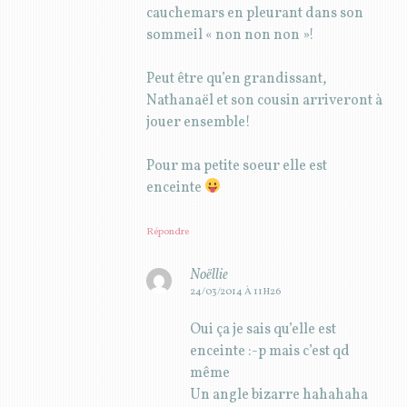
cauchemars en pleurant dans son
sommeil « non non non »!
Peut être qu’en grandissant,
Nathanaël et son cousin arriveront à
jouer ensemble!
Pour ma petite soeur elle est
enceinte
Répondre
Noëllie
24/03/2014 À 11H26
Oui ça je sais qu’elle est
enceinte :-p mais c’est qd
même
Un angle bizarre hahahaha