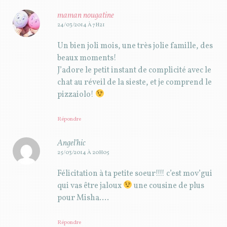
maman nougatine
24/03/2014 À 7H21
Un bien joli mois, une très jolie famille, des
beaux moments!
J’adore le petit instant de complicité avec le
chat au réveil de la sieste, et je comprend le
pizzaiolo!
Répondre
Angel'hic
25/03/2014 À 20H05
Félicitation à ta petite soeur!!!! c’est mov’gui
qui vas être jaloux
une cousine de plus
pour Misha….
Répondre