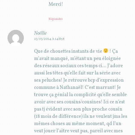
Merci!
Répondre
Noëllie
23/03/2014 À 14H58
Que de chouettes instants de vie
! Ça
m’avait manqué, m’étant un peu éloignée
des réseaux sociaux ces temps ci… J’adore
aussi les têtes qu’elle fait sur la série avec
ses peluches! Je retrouve bcp d’expression
commune à Nathanaël! C’est marrant! Je
trouve ça génial la complicité qu’elle semble
avoir avec ses cousins/cousines! Ici ce n’est
pas tj évident avec son plus proche cousin
(18 mois de différence) ils ne veulent jms les
mêmes choses au même moment, qd l’un
veut jouer l’aitre veut pas, pareil avec mes