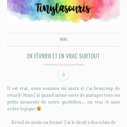
Tiny la souris
MENU
ALLER AU CONTENU PRINCIPAL
EN FÉVRIER ET EN VRAC SURTOUT
Publié le
23/03/2014
par
Rosa
0
Il est vrai, nous sommes mi-mars et j’ai beaucoup de
retard! Mais j’ai quand même envie de partager tous ces
petits moments de notre quotidien… en vrac et sans
ordre logique
Réveil de sieste en forme! J’ai le droit à des éclats de