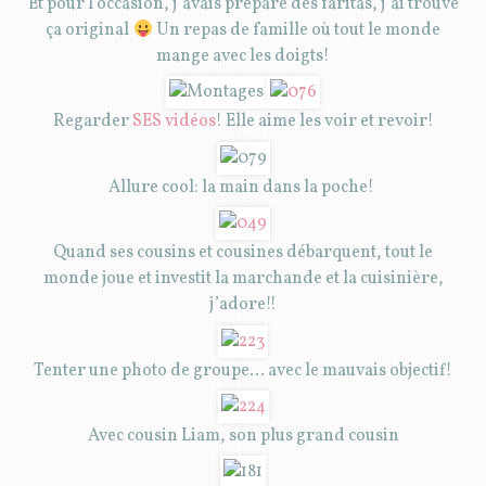
Et pour l’occasion, j’avais préparé des faritas, j’ai trouvé
ça original
Un repas de famille où tout le monde
mange avec les doigts!
Regarder
SES vidéos
! Elle aime les voir et revoir!
Allure cool: la main dans la poche!
Quand ses cousins et cousines débarquent, tout le
monde joue et investit la marchande et la cuisinière,
j’adore!!
Tenter une photo de groupe… avec le mauvais objectif!
Avec cousin Liam, son plus grand cousin