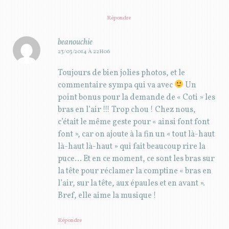
Répondre
beanouchie
23/03/2014 À 22H06
Toujours de bien jolies photos, et le
commentaire sympa qui va avec
Un
point bonus pour la demande de « Coti » les
bras en l’air !!! Trop chou ! Chez nous,
c’était le même geste pour « ainsi font font
font », car on ajoute à la fin un « tout là-haut
là-haut là-haut » qui fait beaucoup rire la
puce… Et en ce moment, ce sont les bras sur
la tête pour réclamer la comptine « bras en
l’air, sur la tête, aux épaules et en avant ».
Bref, elle aime la musique !
Répondre