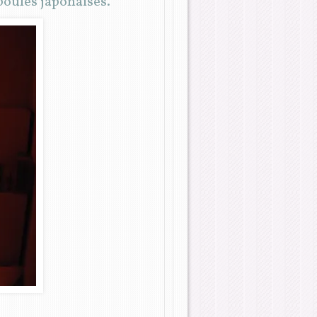
boules japonaises.