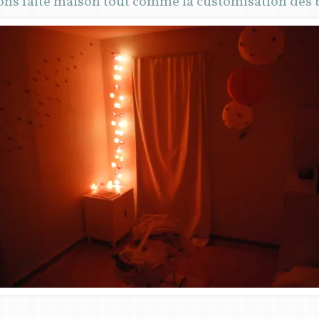
ons faite maison tout comme la customisation des 