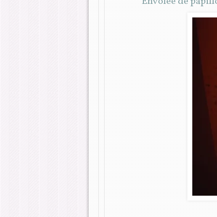
Envolée de papill