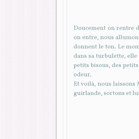
Doucement on rentre d
on entre, nous allumons 
donnent le ton. Le mom
dans sa turbulette, ell
petits bisous, des peti
odeur.
Et voilà, nous laissons
guirlande, sortons et l