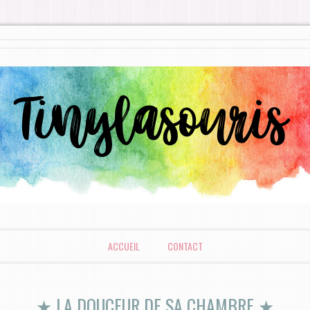
uris
ACCUEIL
CONTACT
★ LA DOUCEUR DE SA CHAMBRE ★