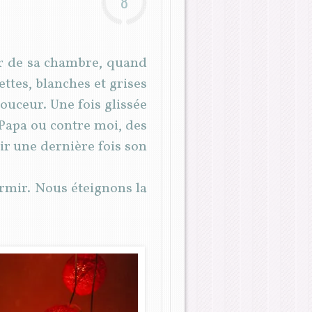
8
r de sa chambre, quand
ettes, blanches et grises
uceur. Une fois glissée
 Papa ou contre moi, des
ir une dernière fois son
ormir. Nous éteignons la