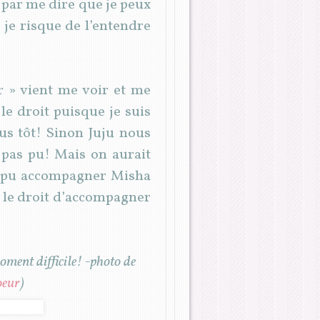
t par me dire que je peux
 je risque de l’entendre
r » vient me voir et me
e droit puisque je suis
lus tôt! Sinon Juju nous
 pas pu! Mais on aurait
 a pu accompagner Misha
s le droit d’accompagner
oment difficile! -photo de
oeur
)