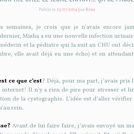
Publié le
23/07/2014
par
Rosa
es semaines, je crois que je n’avais encore ja
 dernier, Misha a eu une nouvelle infection urinair
édecin et la pédiatre qui la suit au CHU ont décid
re, elle avait déjà eu une écho) et en attendant,
st ce que c’est
? Déjà, pour ma part, j’avais pris
 internet! Il n’y a rien de pire pour stresser et lir
tion de la cystographie. L’idée est d’aller vérifi
u’au rein.
sse?
Avant de lui faire faire, j’avais envoyé un m