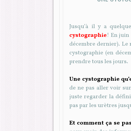
Jusqu’à il y a quelqu
cystographie
! En juin
décembre dernier). Le m
cystographie (en décemb
prendre tous les jours.
Une cystographie qu’e
de ne pas aller voir sur
juste regarder la défini
pas par les urètres jusq
Et comment ça se pa