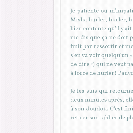
Je patiente ou m’impat
Misha hurler, hurler, hu
bien contente qu’il y ai
me dis que ça ne doit p
finit par ressortir et me
s’en va voir quelqu’un « 
de dire ») qui ne veut p
à force de hurler! Pauv
Je les suis qui retourne
deux minutes après, ell
à son doudou. C’est fin
retirer son tablier de p