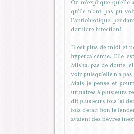
On m’explique qu’elle a
qu’ils n’ont pas pu voi
l’antiobiotique penda
dernière infection!
Il est plus de midi et 
hypercalcémie. Elle es
Misha: pas de doute, e
voir puisqu’elle n’a pas
Mais je pense et pourta
urinaires à plusieurs re
dit plusieurs fois ‘si d
fois c’était bon le lend
avaient des fièvres ine