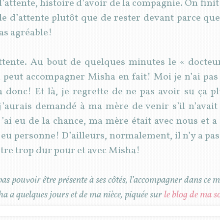
 d’attente, histoire d’avoir de la compagnie. On fini
le d’attente plutôt que de rester devant parce que
pas agréable!
attente. Au bout de quelques minutes le « docteu
peut accompagner Misha en fait! Moi je n’ai pas l
donc! Et là, je regrette de ne pas avoir su ça p
’aurais demandé à ma mère de venir s’il n’avait
 j’ai eu de la chance, ma mère était avec nous et
t eu personne! D’ailleurs, normalement, il n’y a pa
être trop dur pour et avec Misha!
s pouvoir être présente à ses côtés, l’accompagner dans ce m
a a quelques jours et de ma nièce, piquée sur
le blog de ma s