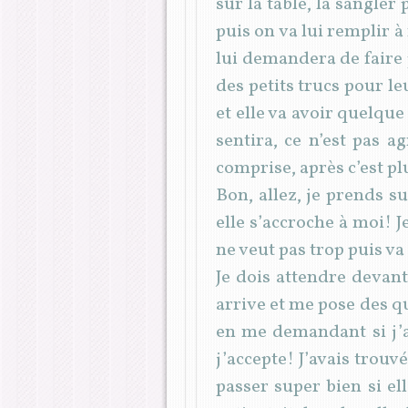
sur la table, la sangler
puis on va lui remplir à
lui demandera de faire p
des petits trucs pour le
et elle va avoir quelque
sentira, ce n’est pas a
comprise, après c’est pl
Bon, allez, je prends s
elle s’accroche à moi! J
ne veut pas trop puis va
Je dois attendre devant 
arrive et me pose des q
en me demandant si j’a
j’accepte! J’avais trouv
passer super bien si ell