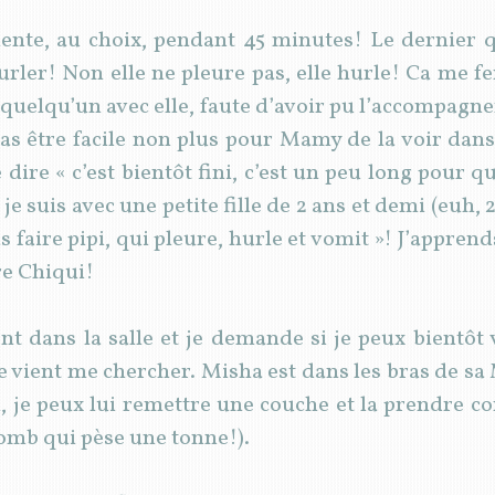
iente, au choix, pendant 45 minutes! Le dernier q
rler! Non elle ne pleure pas, elle hurle! Ca me fen
t quelqu’un avec elle, faute d’avoir pu l’accompag
as être facile non plus pour Mamy de la voir dans 
 dire « c’est bientôt fini, c’est un peu long pour qu’
je suis avec une petite fille de 2 ans et demi (euh, 2
as faire pipi, qui pleure, hurle et vomit »! J’appr
re Chiqui!
nt dans la salle et je demande si je peux bientôt 
e vient me chercher. Misha est dans les bras de sa 
i, je peux lui remettre une couche et la prendre 
lomb qui pèse une tonne!).