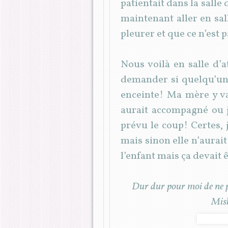
patientait dans la salle
maintenant aller en sal
pleurer et que ce n’est 
Nous voilà en salle d’
demander si quelqu’un 
enceinte! Ma mère y va 
aurait accompagné ou j
prévu le coup! Certes,
mais sinon elle n’aurai
l’enfant mais ça devait 
Dur dur pour moi de ne pa
Mish