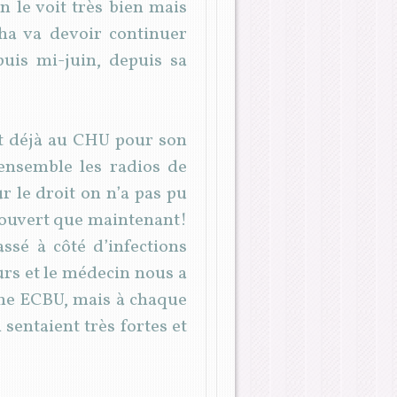
n le voit très bien mais
isha va devoir continuer
uis mi-juin, depuis sa
uit déjà au CHU pour son
 ensemble les radios de
r le droit on n’a pas pu
découvert que maintenant!
assé à côté d’infections
ours et le médecin nous a
e une ECBU, mais à chaque
 sentaient très fortes et